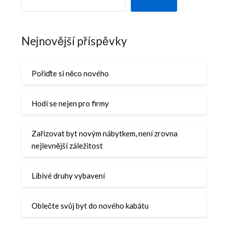
Nejnovější příspěvky
Pořiďte si něco nového
Hodí se nejen pro firmy
Zařizovat byt novým nábytkem, není zrovna
nejlevnější záležitost
Líbivé druhy vybavení
Oblečte svůj byt do nového kabátu