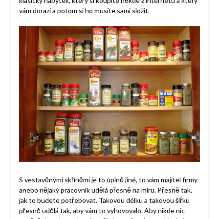
klasický nábytek, který si koupíte někde z internetu a který
vám dorazí a potom si ho musíte sami složit.
S vestavěnými skříněmi je to úplně jiné, to vám majitel firmy
anebo nějaký pracovník udělá přesně na míru. Přesně tak,
jak to budete potřebovat. Takovou délku a takovou šířku
přesně udělá tak, aby vám to vyhovovalo. Aby nikde nic