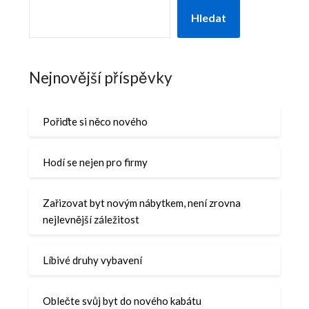
Hledat
Nejnovější příspěvky
Pořiďte si něco nového
Hodí se nejen pro firmy
Zařizovat byt novým nábytkem, není zrovna
nejlevnější záležitost
Líbivé druhy vybavení
Oblečte svůj byt do nového kabátu