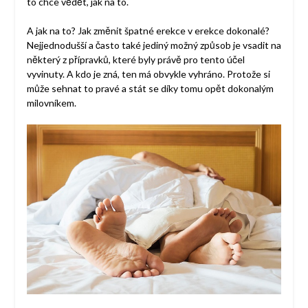
to chce vědět, jak na to.
A jak na to? Jak změnit špatné erekce v erekce dokonalé?
Nejjednodušší a často také jediný možný způsob je vsadit na
některý z přípravků, které byly právě pro tento účel
vyvinuty. A kdo je zná, ten má obvykle vyhráno. Protože si
může sehnat to pravé a stát se díky tomu opět dokonalým
milovníkem.