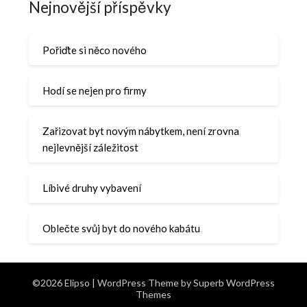
Nejnovější příspěvky
Pořiďte si něco nového
Hodí se nejen pro firmy
Zařizovat byt novým nábytkem, není zrovna
nejlevnější záležitost
Líbivé druhy vybavení
Oblečte svůj byt do nového kabátu
©2026 Elipso
| WordPress Theme by
Superb WordPress
Themes