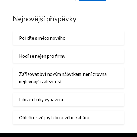
Nejnovější příspěvky
Pořiďte si něco nového
Hodí se nejen pro firmy
Zařizovat byt novým nábytkem, není zrovna
nejlevnější záležitost
Líbivé druhy vybavení
Oblečte svůj byt do nového kabátu