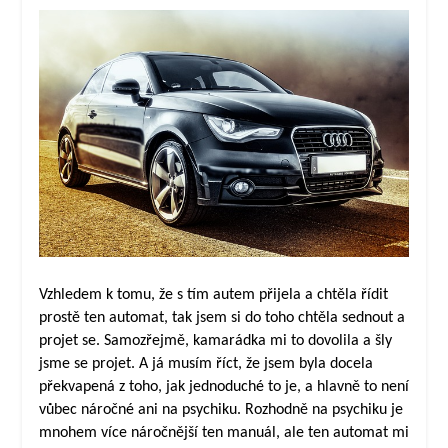
Vzhledem k tomu, že s tím autem přijela a chtěla řídit
prostě ten automat, tak jsem si do toho chtěla sednout a
projet se. Samozřejmě, kamarádka mi to dovolila a šly
jsme se projet. A já musím říct, že jsem byla docela
překvapená z toho, jak jednoduché to je, a hlavně to není
vůbec náročné ani na psychiku. Rozhodně na psychiku je
mnohem více náročnější ten manuál, ale ten automat mi